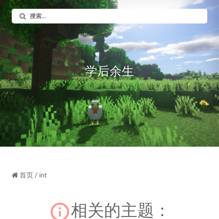
学后余生
首页
/ int
相关的主题：
info_outline