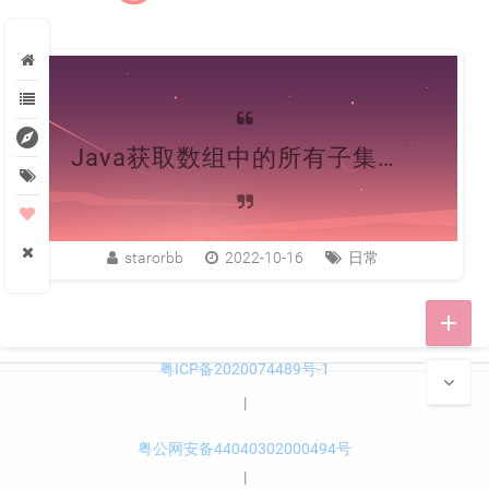
explore
Java获取数组中的所有子集，并返回List
starorbb
2022-10-16
日常
add
粤ICP备2020074489号-1
|
粤公网安备44040302000494号
|