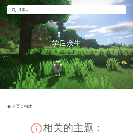
学后余生
首页
/ 构建
相关的主题：
info_outline