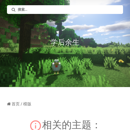
学后余生
首页
/ 模版
相关的主题：
info_outline